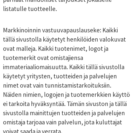
listatulle tuotteelle.
Markkinoinnin vastuuvapauslauseke: Kaikki
tällä sivustolla käytetyt henkilöiden valokuvat
ovat malleja. Kaikki tuotenimet, logot ja
tuotemerkit ovat omistajiensa
immateriaaliomaisuutta. Kaikki tällä sivustolla
käytetyt yritysten, tuotteiden ja palvelujen
nimet ovat vain tunnistamistarkoituksiin.
Näiden nimien, logojen ja tuotemerkkien käyttö
ei tarkoita hyväksyntää. Tämän sivuston ja tällä
sivustolla mainittujen tuotteiden ja palvelujen
omistaja tarjoaa vain palvelun, jota kuluttajat
voivat saada ja verrata.