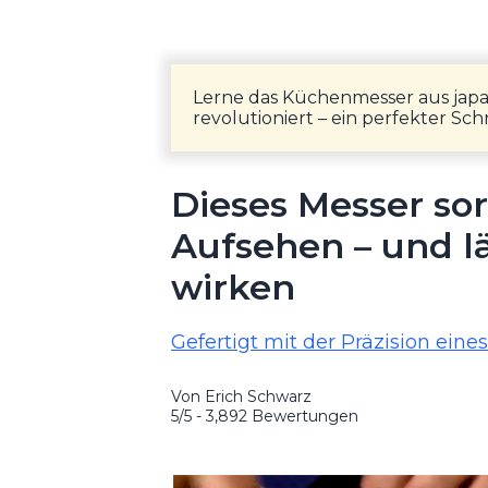
Lerne das Küchenmesser aus japa
revolutioniert – ein perfekter Sc
Dieses Messer sor
Aufsehen – und lä
wirken
Gefertigt mit der Präzision ein
Von Erich Schwarz
5/5 - 3,892 Bewertungen