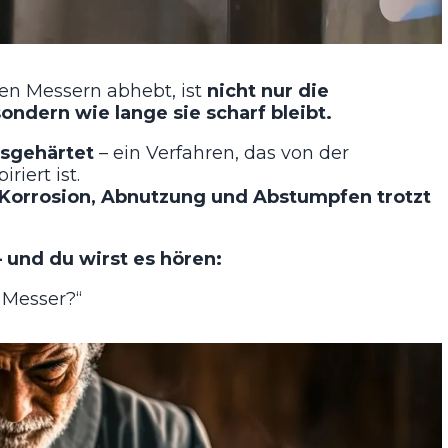
en Messern abhebt, ist
nicht nur die
ondern wie lange sie scharf bleibt.
isgehärtet
– ein Verfahren, das von der
iert ist.
e Korrosion, Abnutzung und Abstumpfen trotzt
 und du wirst es hören:
 Messer?“