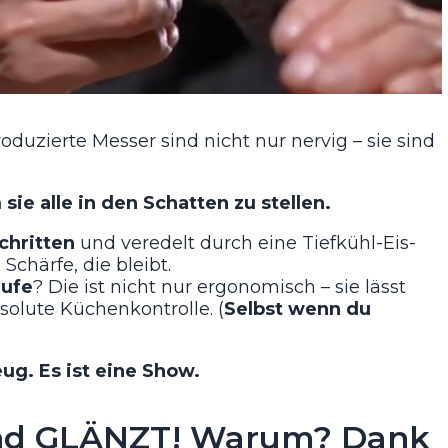
uzierte Messer sind nicht nur nervig – sie sind
ie alle in den Schatten zu stellen.
chritten
und veredelt durch eine Tiefkühl-Eis-
Schärfe, die bleibt.
aufe
? Die ist nicht nur ergonomisch – sie lässt
solute Küchenkontrolle. (
Selbst wenn du
ug. Es ist eine Show.
nd GLÄNZT! Warum? Dank