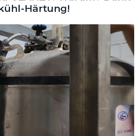
fkühl-Härtung!