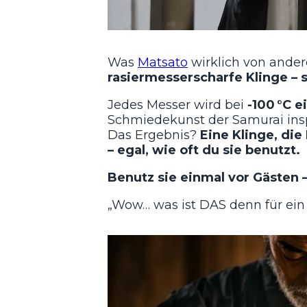
Was
Matsato
wirklich von ander
rasiermesserscharfe Klinge – s
Jedes Messer wird bei
-100 °C e
Schmiedekunst der Samurai inspir
Das Ergebnis?
Eine Klinge, di
– egal, wie oft du sie benutzt.
Benutz sie einmal vor Gästen –
„Wow… was ist DAS denn für ein