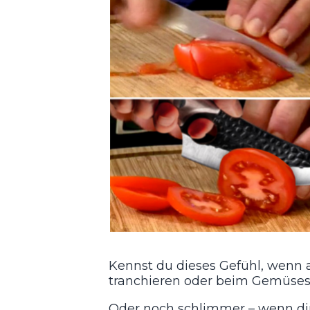
Kennst du dieses Gefühl, wenn 
tranchieren oder beim Gemüse
Oder noch schlimmer – wenn dir