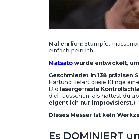
Mal ehrlich:
Stumpfe, massenprod
einfach peinlich.
Matsato
wurde entwickelt, um s
Geschmiedet in 138 präzisen S
Härtung liefert diese Klinge eine 
Die
lasergefräste Kontrollschl
dich aussehen, als hättest du ab
eigentlich nur improvisierst.
)
Dieses Messer ist kein Werkze
Es DOMINIERT u