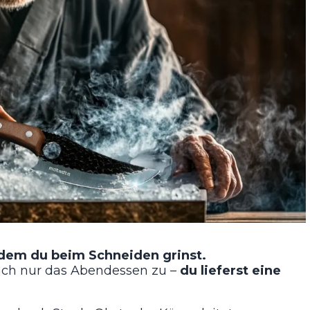
 dem du beim Schneiden grinst.
nfach nur das Abendessen zu –
du lieferst eine