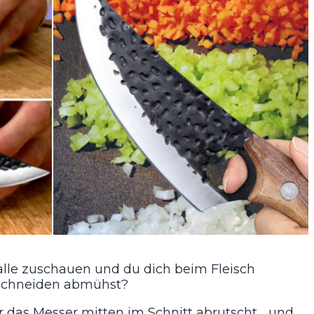
alle zuschauen und du dich beim Fleisch
schneiden abmühst?
 das Messer mitten im Schnitt abrutscht… und