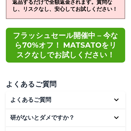
返品するだけで全額返金されます。質問な
し、リスクなし、安心してお試しください！
フラッシュセール開催中 – 今な
ら70%オフ！ MATSATOをリ
スクなしでお試しください！
よくあるご質問
よくあるご質問
研がないとダメですか？
はい、問題ありません。
すぐに使える直感的な
設計
で、特別な技術は不要です。握ってすぐに