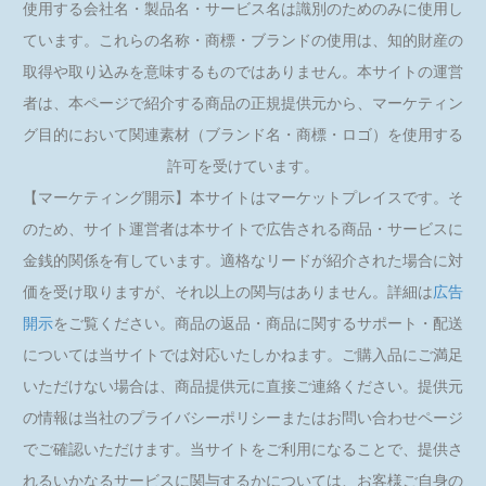
使用する会社名・製品名・サービス名は識別のためのみに使用し
ています。これらの名称・商標・ブランドの使用は、知的財産の
取得や取り込みを意味するものではありません。本サイトの運営
者は、本ページで紹介する商品の正規提供元から、マーケティン
グ目的において関連素材（ブランド名・商標・ロゴ）を使用する
許可を受けています。
【マーケティング開示】本サイトはマーケットプレイスです。そ
のため、サイト運営者は本サイトで広告される商品・サービスに
金銭的関係を有しています。適格なリードが紹介された場合に対
価を受け取りますが、それ以上の関与はありません。詳細は
広告
開示
をご覧ください。商品の返品・商品に関するサポート・配送
については当サイトでは対応いたしかねます。ご購入品にご満足
いただけない場合は、商品提供元に直接ご連絡ください。提供元
の情報は当社のプライバシーポリシーまたはお問い合わせページ
でご確認いただけます。当サイトをご利用になることで、提供さ
れるいかなるサービスに関与するかについては、お客様ご自身の