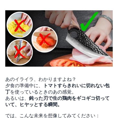
あのイライラ、わかりますよね？
夕食の準備中に、
トマトすらきれいに切れない包
丁
を使っているときのあの感覚。
あるいは、
鈍った刃で生の鶏肉をギコギコ切って
いて、ヒヤッとする瞬間。
では、こんな未来を想像してみてください：