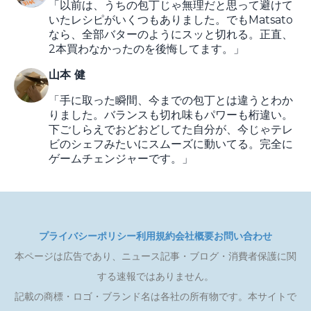
「以前は、うちの包丁じゃ無理だと思って避けて
いたレシピがいくつもありました。でもMatsato
なら、全部バターのようにスッと切れる。正直、
2本買わなかったのを後悔してます。」
山本 健
「手に取った瞬間、今までの包丁とは違うとわか
りました。バランスも切れ味もパワーも桁違い。
下ごしらえでおどおどしてた自分が、今じゃテレ
ビのシェフみたいにスムーズに動いてる。完全に
ゲームチェンジャーです。」
プライバシーポリシー
利用規約
会社概要
お問い合わせ
本ページは広告であり、ニュース記事・ブログ・消費者保護に関
する速報ではありません。
記載の商標・ロゴ・ブランド名は各社の所有物です。本サイトで