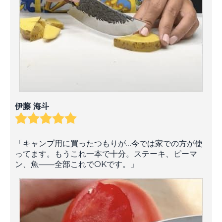
伊藤 海斗
「キャンプ用に買ったつもりが…今では家での方が使
ってます。もうこれ一本で十分。ステーキ、ピーマ
ン、魚——全部これでOKです。」