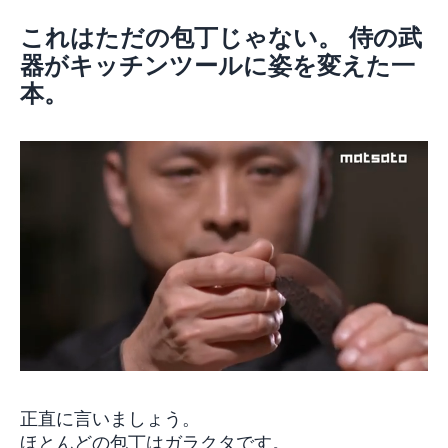
これはただの包丁じゃない。 侍の武
器がキッチンツールに姿を変えた一
本。
正直に言いましょう。
ほとんどの包丁はガラクタです。