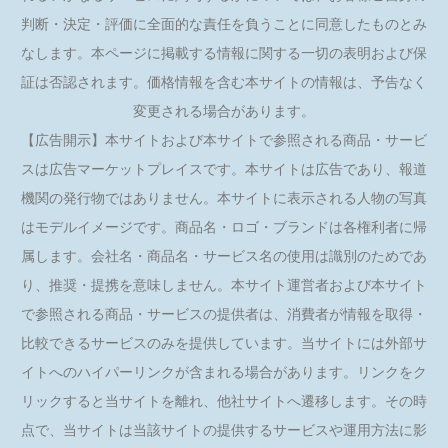
判断・決定・評価に全面的な責任を負うことに同意したものとみ
なします。本ページに掲載する情報に関する一切の表明および保
証は否認されます。価格情報を含む本サイトの情報は、予告なく
変更される場合があります。
【広告開示】本サイトおよび本サイトで参照される商品・サービ
スは広告マーケットプレイスです。本サイトは広告であり、報道
機関の発行物ではありません。本サイトに表示される人物の写真
はモデルイメージです。商品名・ロゴ・ブランドは各権利者に帰
属します。会社名・商品名・サービス名の使用は識別のためであ
り、推奨・提携を意味しません。本サイト運営者および本サイト
で参照される商品・サービスの提供者は、消費者が情報を取得・
比較できるサービスのみを提供しています。当サイトには外部サ
イトへのハイパーリンクが含まれる場合があります。リンクをク
リックすると当サイトを離れ、他社サイトへ遷移します。その時
点で、当サイトは当該サイトの提供するサービスや運用方法に影