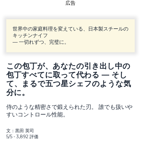
広告
世界中の家庭料理を変えている、日本製スチールの
キッチンナイフ
— 一切れずつ、完璧に。
この包丁が、あなたの引き出し中の
包丁すべてに取って代わる — そし
て、まるで五つ星シェフのような気
分に。
侍のような精密さで鍛えられた刃。 誰でも扱いや
すいコントロール性能。
文：黒田 英司
5/5 - 3,892 評価