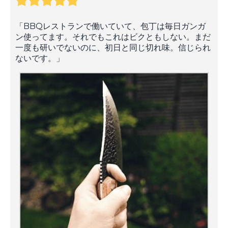
「BBQレストランで働いていて、包丁は毎日ガンガ
ン使ってます。それでもこれはビクともしない。まだ
一度も研いでないのに、初日と同じ切れ味。信じられ
ないです。」