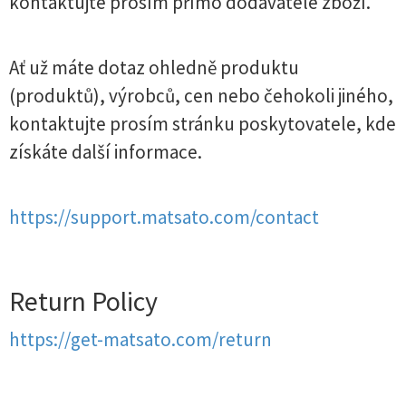
kontaktujte prosím přímo dodavatele zboží.
Ať už máte dotaz ohledně produktu
(produktů), výrobců, cen nebo čehokoli jiného, ​​
kontaktujte prosím stránku poskytovatele, kde
získáte další informace.
https://support.matsato.com/contact
Return Policy
https://get-matsato.com/return