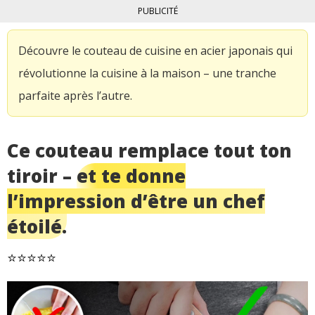
PUBLICITÉ
Découvre le couteau de cuisine en acier japonais qui
révolutionne la cuisine à la maison – une tranche
parfaite après l’autre.
Ce couteau remplace tout ton
tiroir –
et te donne
l’impression d’être un chef
étoilé.
⭐⭐⭐⭐⭐