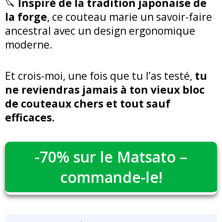
🔪
Inspiré de la tradition japonaise de
la forge
, ce couteau marie un savoir-faire
ancestral avec un design ergonomique
moderne.
Et crois-moi, une fois que tu l’as testé,
tu
ne reviendras jamais à ton vieux bloc
de couteaux chers et tout sauf
efficaces.
-70% sur le Matsato –
commande-le!