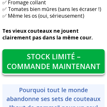
✅ Fromage collant
✅ Tomates bien mûres (sans les écraser !)
✅ Même les os (oui, sérieusement)
Tes vieux couteaux ne jouent
clairement pas dans la même cour.
STOCK LIMITÉ –
COMMANDE MAINTENANT
Pourquoi tout le monde
abandonne ses sets de couteaux