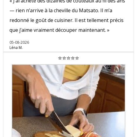
« J’ai acheté des dizaines de couteaux au fil des ans
— rien n’arrive à la cheville du Matsato. Il m’a
redonné le goût de cuisiner. Il est tellement précis
que j’aime vraiment découper maintenant. »
05-08-2026
Léna M.
⭐⭐⭐⭐⭐