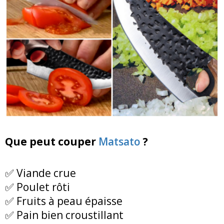
Que peut couper
Matsato
?
✅ Viande crue
✅ Poulet rôti
✅ Fruits à peau épaisse
✅ Pain bien croustillant