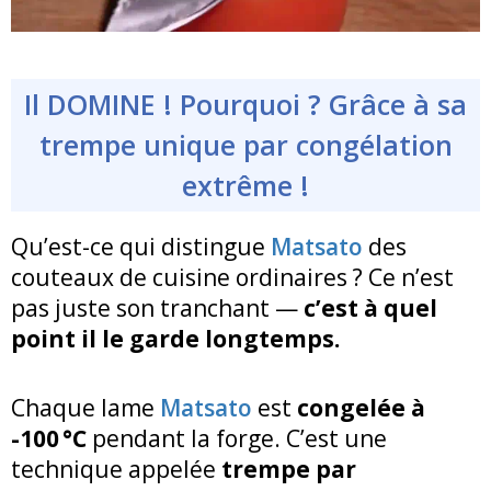
Il DOMINE ! Pourquoi ? Grâce à sa
trempe unique par congélation
extrême !
Qu’est-ce qui distingue
Matsato
des
couteaux de cuisine ordinaires ? Ce n’est
pas juste son tranchant —
c’est à quel
point il le garde longtemps.
Chaque lame
Matsato
est
congelée à
-100 °C
pendant la forge. C’est une
technique appelée
trempe par