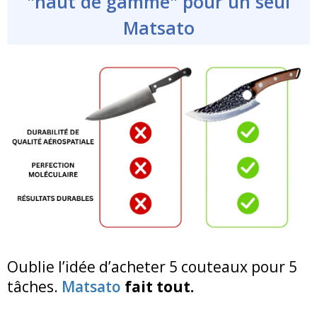
"haut de gamme" pour un seul
Matsato
Oublie l’idée d’acheter 5 couteaux pour 5
tâches.
Matsato
fait tout.