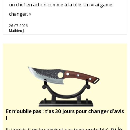
un chef en action comme à la télé. Un vrai game
changer. »
26-07-2026
Mathieu J.
Et n’oublie pas : t’as 30 jours pour changer d’avis
!
Si jamais il ne te convient pas (peu probable),
tu le