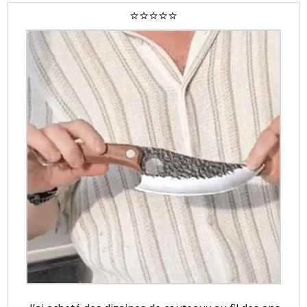
⭐⭐⭐⭐⭐