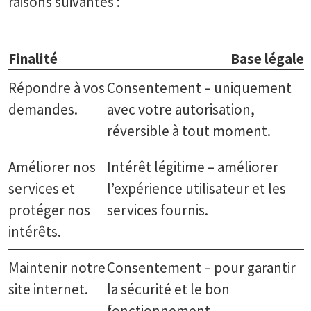
raisons suivantes :
Finalité
Base légale
Répondre à vos
Consentement – uniquement
demandes.
avec votre autorisation,
réversible à tout moment.
Améliorer nos
Intérêt légitime – améliorer
services et
l’expérience utilisateur et les
protéger nos
services fournis.
intérêts.
Maintenir notre
Consentement – pour garantir
site internet.
la sécurité et le bon
fonctionnement.