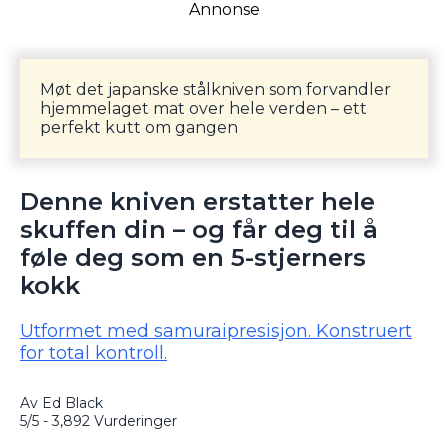
Annonse
Møt det japanske stålkniven som forvandler
hjemmelaget mat over hele verden – ett
perfekt kutt om gangen
Denne kniven erstatter hele
skuffen din – og får deg til å
føle deg som en 5-stjerners
kokk
Utformet med samuraipresisjon. Konstruert
for total kontroll.
Av Ed Black
5/5 - 3,892 Vurderinger