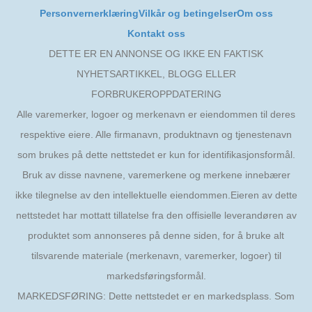
Personvernerklæring
Vilkår og betingelser
Om oss
Kontakt oss
DETTE ER EN ANNONSE OG IKKE EN FAKTISK
NYHETSARTIKKEL, BLOGG ELLER
FORBRUKEROPPDATERING
Alle varemerker, logoer og merkenavn er eiendommen til deres
respektive eiere. Alle firmanavn, produktnavn og tjenestenavn
som brukes på dette nettstedet er kun for identifikasjonsformål.
Bruk av disse navnene, varemerkene og merkene innebærer
ikke tilegnelse av den intellektuelle eiendommen.Eieren av dette
nettstedet har mottatt tillatelse fra den offisielle leverandøren av
produktet som annonseres på denne siden, for å bruke alt
tilsvarende materiale (merkenavn, varemerker, logoer) til
markedsføringsformål.
MARKEDSFØRING: Dette nettstedet er en markedsplass. Som