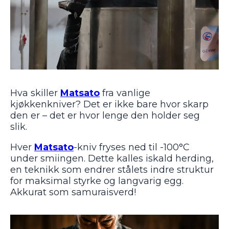
Hva skiller
Matsato
fra vanlige
kjøkkenkniver? Det er ikke bare hvor skarp
den er – det er hvor lenge den holder seg
slik.
Hver
Matsato
-kniv fryses ned til -100°C
under smiingen. Dette kalles iskald herding,
en teknikk som endrer stålets indre struktur
for maksimal styrke og langvarig egg.
Akkurat som samuraisverd!