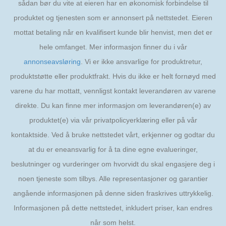
sådan bør du vite at eieren har en økonomisk forbindelse til
produktet og tjenesten som er annonsert på nettstedet. Eieren
mottat betaling når en kvalifisert kunde blir henvist, men det er
hele omfanget. Mer informasjon finner du i vår
annonseavsløring
. Vi er ikke ansvarlige for produktretur,
produktstøtte eller produktfrakt. Hvis du ikke er helt fornøyd med
varene du har mottatt, vennligst kontakt leverandøren av varene
direkte. Du kan finne mer informasjon om leverandøren(e) av
produktet(e) via vår privatpolicyerklæring eller på vår
kontaktside. Ved å bruke nettstedet vårt, erkjenner og godtar du
at du er eneansvarlig for å ta dine egne evalueringer,
beslutninger og vurderinger om hvorvidt du skal engasjere deg i
noen tjeneste som tilbys. Alle representasjoner og garantier
angående informasjonen på denne siden fraskrives uttrykkelig.
Informasjonen på dette nettstedet, inkludert priser, kan endres
når som helst.