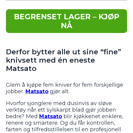
BEGRENSET LAGER – KJØP
NÅ
Derfor bytter alle ut sine “fine”
knivsett med én eneste
Matsato
Glem å kjøpe fem kniver for fem forskjellige
jobber.
Matsato
gjør alt.
Hvorfor sjonglere med dusinvis av sløve
verktøy når ett sylskarpt blad gjør jobben
bedre? Med
Matsato
blir kjøkkenet enklere,
renere og smartere. Og du får kontrollen,
farten og tilfredsstillelsen til en profesjonell