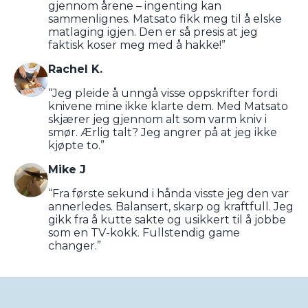
gjennom årene – ingenting kan
sammenlignes. Matsato fikk meg til å elske
matlaging igjen. Den er så presis at jeg
faktisk koser meg med å hakke!”
Rachel K.
“Jeg pleide å unngå visse oppskrifter fordi
knivene mine ikke klarte dem. Med Matsato
skjærer jeg gjennom alt som varm kniv i
smør. Ærlig talt? Jeg angrer på at jeg ikke
kjøpte to.”
Mike J
“Fra første sekund i hånda visste jeg den var
annerledes. Balansert, skarp og kraftfull. Jeg
gikk fra å kutte sakte og usikkert til å jobbe
som en TV-kokk. Fullstendig game
changer.”