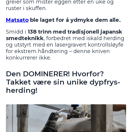
greier som mister eggen etter en uke og
ruster i skuffen.
Matsato
ble laget for å ydmyke dem alle.
Smidd i
138 trinn med tradisjonell japansk
smedteknikk
, forbedret med iskald herding
og utstyrt med en lasergravert kontrollsløyfe
for ekstrem håndtering – denne kniven
konkurrerer ikke.
Den DOMINERER! Hvorfor?
Takket være sin unike dypfrys-
herding!