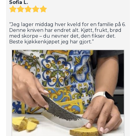
Sofia L.
“Jeg lager middag hver kveld for en familie på 6.
Denne kniven har endret alt. Kjøtt, frukt, brød
med skorpe – du nevner det, den fikser det.
Beste kjøkkenkjøpet jeg har gjort.”