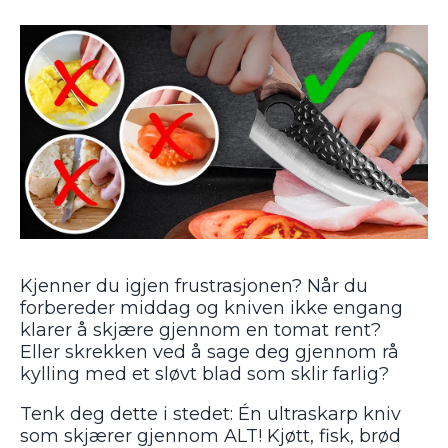
Kjenner du igjen frustrasjonen? Når du
forbereder middag og kniven ikke engang
klarer å skjære gjennom en tomat rent?
Eller skrekken ved å sage deg gjennom rå
kylling med et sløvt blad som sklir farlig?
Tenk deg dette i stedet: Én ultraskarp kniv
som skjærer gjennom ALT! Kjøtt, fisk, brød