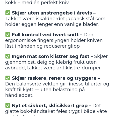
kokk – med én perfekt kniv.
Skjær uten anstrengelse i årevis –
Takket være iskaldherdet japansk stål som
holder eggen lenger enn vanlige blader.
Full kontroll ved hvert snitt –
Den
ergonomiske fingerslyngen holder kniven
låst i hånden og reduserer glipp.
Ingen mat som klistrer seg fast –
Skjær
gjennom ost, deig og klebrig frukt uten
avbrudd, takket være antiklistre-dumper.
Skjær raskere, renere og tryggere –
Den balanserte vekten gir finesse til urter og
kraft til kjøtt — uten belastning på
håndleddet.
Nyt et sikkert, sklisikkert grep –
Det
glatte bøk-håndtaket føles trygt i både våte