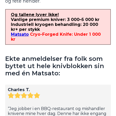
og fete hender.
Og tallene lyver ikke!
Vanlige premium kniver: 3 000–5 000 kr
Industriell kryogen behandling: 20 000
kr+ per stykk
Matsato
Cryo-Forged Knife: Under 1 000
kr
Ekte anmeldelser fra folk som
byttet ut hele knivblokken sin
med én Matsato:
Charles T.
“Jeg jobber i en BBQ-restaurant og mishandler
knivene mine hver dag. Denne har ikke engang