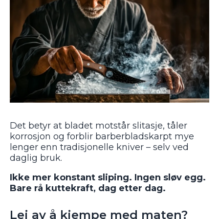
Det betyr at bladet motstår slitasje, tåler
korrosjon og forblir barberbladskarpt mye
lenger enn tradisjonelle kniver – selv ved
daglig bruk.
Ikke mer konstant sliping. Ingen sløv egg.
Bare rå kuttekraft, dag etter dag.
Lei av å kjempe med maten?