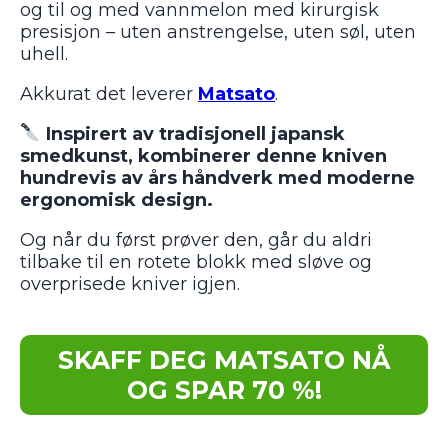
og til og med vannmelon med kirurgisk
presisjon – uten anstrengelse, uten søl, uten
uhell.
Akkurat det leverer
Matsato
.
Inspirert av tradisjonell japansk
smedkunst, kombinerer denne kniven
hundrevis av års håndverk med moderne
ergonomisk design.
Og når du først prøver den, går du aldri
tilbake til en rotete blokk med sløve og
overprisede kniver igjen.
SKAFF DEG MATSATO NÅ
OG SPAR 70 %!