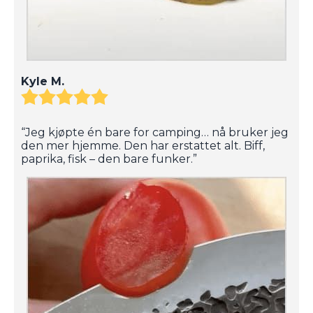
Kyle M.
“Jeg kjøpte én bare for camping… nå bruker jeg
den mer hjemme. Den har erstattet alt. Biff,
paprika, fisk – den bare funker.”