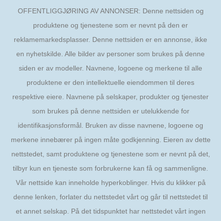
OFFENTLIGGJØRING AV ANNONSER: Denne nettsiden og
produktene og tjenestene som er nevnt på den er
reklamemarkedsplasser. Denne nettsiden er en annonse, ikke
en nyhetskilde. Alle bilder av personer som brukes på denne
siden er av modeller. Navnene, logoene og merkene til alle
produktene er den intellektuelle eiendommen til deres
respektive eiere. Navnene på selskaper, produkter og tjenester
som brukes på denne nettsiden er utelukkende for
identifikasjonsformål. Bruken av disse navnene, logoene og
merkene innebærer på ingen måte godkjenning. Eieren av dette
nettstedet, samt produktene og tjenestene som er nevnt på det,
tilbyr kun en tjeneste som forbrukerne kan få og sammenligne.
Vår nettside kan inneholde hyperkoblinger. Hvis du klikker på
denne lenken, forlater du nettstedet vårt og går til nettstedet til
et annet selskap. På det tidspunktet har nettstedet vårt ingen