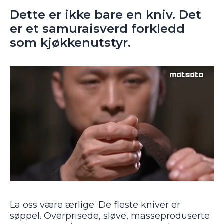
Dette er ikke bare en kniv. Det
er et samuraisverd forkledd
som kjøkkenutstyr.
La oss være ærlige. De fleste kniver er
søppel. Overprisede, sløve, masseproduserte