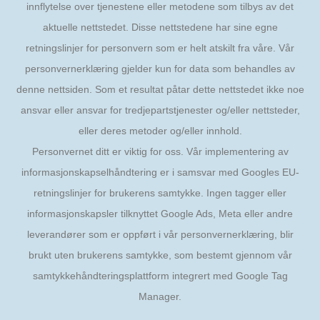
innflytelse over tjenestene eller metodene som tilbys av det
aktuelle nettstedet. Disse nettstedene har sine egne
retningslinjer for personvern som er helt atskilt fra våre. Vår
personvernerklæring gjelder kun for data som behandles av
denne nettsiden. Som et resultat påtar dette nettstedet ikke noe
ansvar eller ansvar for tredjepartstjenester og/eller nettsteder,
eller deres metoder og/eller innhold.
Personvernet ditt er viktig for oss. Vår implementering av
informasjonskapselhåndtering er i samsvar med Googles EU-
retningslinjer for brukerens samtykke. Ingen tagger eller
informasjonskapsler tilknyttet Google Ads, Meta eller andre
leverandører som er oppført i vår personvernerklæring, blir
brukt uten brukerens samtykke, som bestemt gjennom vår
samtykkehåndteringsplattform integrert med Google Tag
Manager.