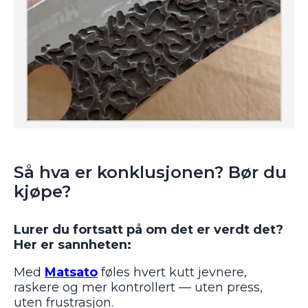
Så hva er konklusjonen? Bør du
kjøpe?
Lurer du fortsatt på om det er verdt det?
Her er sannheten:
Med
Matsato
føles hvert kutt jevnere,
raskere og mer kontrollert — uten press,
uten frustrasjon.