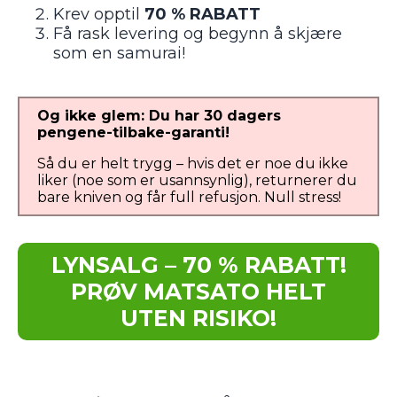
Krev opptil
70 % RABATT
Få rask levering og begynn å skjære
som en samurai!
Og ikke glem: Du har 30 dagers
pengene-tilbake-garanti!
Så du er helt trygg – hvis det er noe du ikke
liker (noe som er usannsynlig), returnerer du
bare kniven og får full refusjon. Null stress!
LYNSALG – 70 % RABATT!
PRØV MATSATO HELT
UTEN RISIKO!