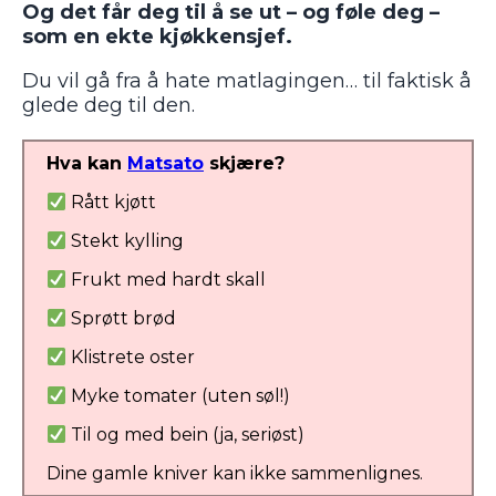
Og det får deg til å se ut – og føle deg –
som en ekte kjøkkensjef.
Du vil gå fra å hate matlagingen… til faktisk å
glede deg til den.
Hva kan
Matsato
skjære?
Rått kjøtt
Stekt kylling
Frukt med hardt skall
Sprøtt brød
Klistrete oster
Myke tomater (uten søl!)
Til og med bein (ja, seriøst)
Dine gamle kniver kan ikke sammenlignes.