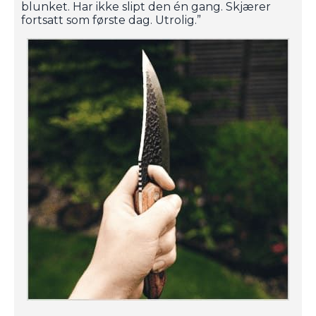
blunket. Har ikke slipt den én gang. Skjærer
fortsatt som første dag. Utrolig.”