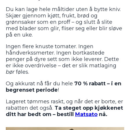
Du kan lage hele måltider uten å bytte kniv.
Skjær gjennom kjøtt, frukt, brød og
grønnsaker som en proff – og slutt å slite
med blader som glir, fliser seg eller blir sløve
på en uke.
Ingen flere knuste tomater. Ingen
håndverkssmerter. Ingen bortkastede
penger på dyre sett som ikke leverer. Dette
er ikke overdrivelse – det er slik matlaging
bør
føles.
Og akkurat nå får du hele
70 % rabatt – i en
begrenset periode
!
Lageret tømmes raskt, og når det er borte, er
rabatten det også.
Ta steget opp kjøkkenet
ditt har bedt om – bestill
Matsato
nå.