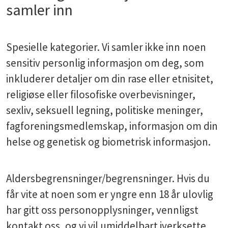
samler inn
Spesielle kategorier. Vi samler ikke inn noen
sensitiv personlig informasjon om deg, som
inkluderer detaljer om din rase eller etnisitet,
religiøse eller filosofiske overbevisninger,
sexliv, seksuell legning, politiske meninger,
fagforeningsmedlemskap, informasjon om din
helse og genetisk og biometrisk informasjon.
Aldersbegrensninger/begrensninger. Hvis du
får vite at noen som er yngre enn 18 år ulovlig
har gitt oss personopplysninger, vennligst
kontakt oss, og vi vil umiddelbart iverksette