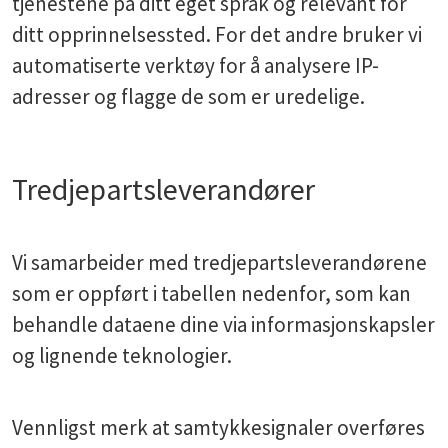
tjenestene på ditt eget språk og relevant for
ditt opprinnelsessted. For det andre bruker vi
automatiserte verktøy for å analysere IP-
adresser og flagge de som er uredelige.
Tredjepartsleverandører
Vi samarbeider med tredjepartsleverandørene
som er oppført i tabellen nedenfor, som kan
behandle dataene dine via informasjonskapsler
og lignende teknologier.
Vennligst merk at samtykkesignaler overføres