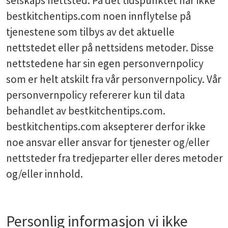
selskaps nettsted. På det tidspunktet har ikke
bestkitchentips.com noen innflytelse på
tjenestene som tilbys av det aktuelle
nettstedet eller på nettsidens metoder. Disse
nettstedene har sin egen personvernpolicy
som er helt atskilt fra vår personvernpolicy. Vår
personvernpolicy refererer kun til data
behandlet av bestkitchentips.com.
bestkitchentips.com aksepterer derfor ikke
noe ansvar eller ansvar for tjenester og/eller
nettsteder fra tredjeparter eller deres metoder
og/eller innhold.
Personlig informasjon vi ikke