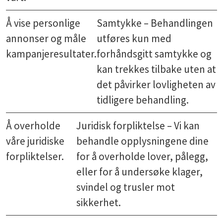
Å vise personlige
Samtykke – Behandlingen
annonser og måle
utføres kun med
kampanjeresultater.
forhåndsgitt samtykke og
kan trekkes tilbake uten at
det påvirker lovligheten av
tidligere behandling.
Å overholde
Juridisk forpliktelse – Vi kan
våre juridiske
behandle opplysningene dine
forpliktelser.
for å overholde lover, pålegg,
eller for å undersøke klager,
svindel og trusler mot
sikkerhet.