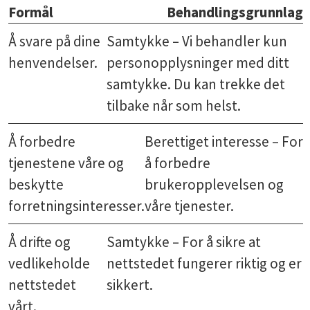
Formål
Behandlingsgrunnlag
Å svare på dine
Samtykke – Vi behandler kun
henvendelser.
personopplysninger med ditt
samtykke. Du kan trekke det
tilbake når som helst.
Å forbedre
Berettiget interesse – For
tjenestene våre og
å forbedre
beskytte
brukeropplevelsen og
forretningsinteresser.
våre tjenester.
Å drifte og
Samtykke – For å sikre at
vedlikeholde
nettstedet fungerer riktig og er
nettstedet
sikkert.
vårt.