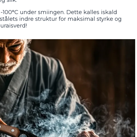
l -100°C under smiingen. Dette kalles iskald
tålets indre struktur for maksimal styrke og
uraisverd!