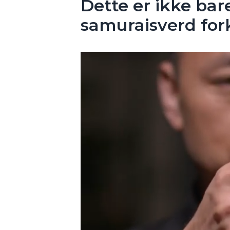
Dette er ikke bare
samuraisverd for