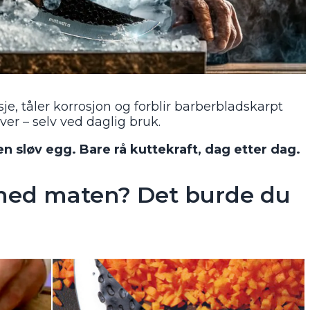
sje, tåler korrosjon og forblir barberbladskarpt
ver – selv ved daglig bruk.
en sløv egg. Bare rå kuttekraft, dag etter dag.
 med maten? Det burde du