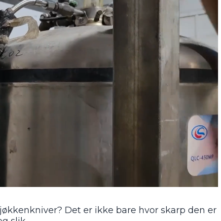
kjøkkenkniver? Det er ikke bare hvor skarp den er
g slik.