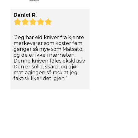
Daniel R.
“Jeg har eid kniver fra kjente
merkevarer som koster fem
ganger så mye som Matsato…
og de er ikke i nærheten.
Denne kniven føles eksklusiv.
Den er solid, skarp, og gjør
matlagingen så rask at jeg
faktisk liker det igjen.”