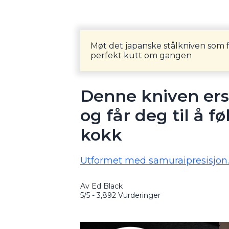
Møt det japanske stålkniven som 
perfekt kutt om gangen
Denne kniven erst
og får deg til å f
kokk
Utformet med samuraipresisjon. K
Av Ed Black
5/5 - 3,892 Vurderinger