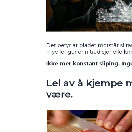
Det betyr at bladet motstår slita
mye lenger enn tradisjonelle kni
Ikke mer konstant sliping. Ing
Lei av å kjempe
være.