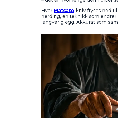
Hver
Matsato
-kniv fryses ned ti
herding, en teknikk som endrer s
langvarig egg. Akkurat som sam