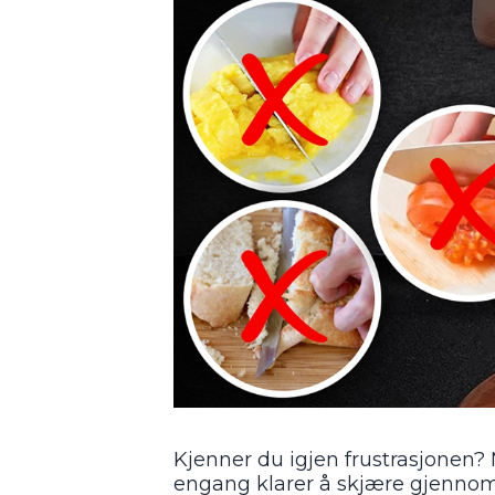
Kjenner du igjen frustrasjonen?
engang klarer å skjære gjennom